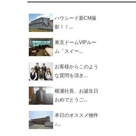
ハウシード新CM撮
影！！...
東京ドームVIPルー
ム「スイー...
お客様からこのよう
な質問を頂き...
横瀬社長、お誕生日
おめでとうご...
本日のオススメ物件
♪...