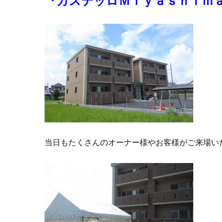
『カステッロＭｉｙａｓｈｉｍ
当日もたくさんのオーナー様やお客様がご来場い