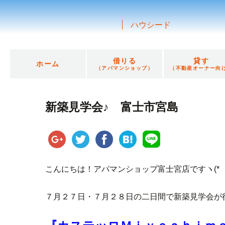
ハウシード
借りる
貸す
ホーム
（アパマンショップ）
（不動産オーナー向
新築見学会♪ 富士市宮島
こんにちは！アパマンショップ富士宮店ですヽ(*゜
７月２７日・７月２８日の二日間で新築見学会が