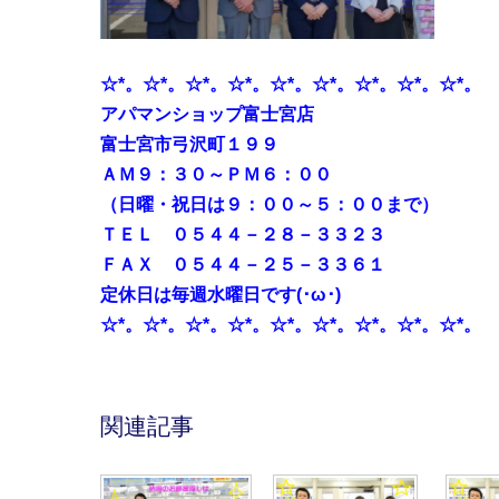
☆*。☆*。☆*。☆*。☆*。☆*。☆*。☆*。☆*。
アパマンショップ富士宮店
富士宮市弓沢町１９９
ＡＭ９：３０～ＰＭ６：００
（日曜・祝日は９：００～５：００まで）
ＴＥＬ ０５４４－２８－３３２３
ＦＡＸ ０５４４－２５－３３６１
定休日は毎週水曜日です(･ω･)
☆*。☆*。☆*。☆*。☆*。☆*。☆*。☆*。☆*。
関連記事