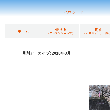
ハウシード
借りる
貸す
ホーム
（アパマンショップ）
（不動産オーナー向
月別アーカイブ:
2018年3月