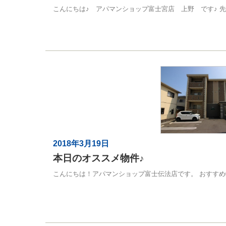
こんにちは♪ アパマンショップ富士宮店 上野 です♪ 先週
2018年3月19日
本日のオススメ物件♪
こんにちは！アパマンショップ富士伝法店です。 おすすめ物